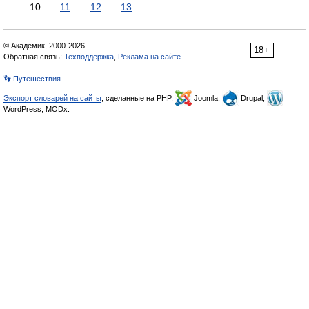
10
11
12
13
© Академик, 2000-2026
18+
Обратная связь:
Техподдержка
,
Реклама на сайте
👣 Путешествия
Экспорт словарей на сайты
, сделанные на PHP,
Joomla,
Drupal,
WordPress, MODx.