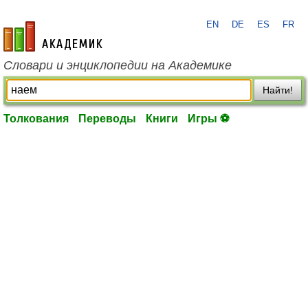
EN
DE
ES
FR
academic.ru
Словари и энциклопедии на Академике
Найти!
Толкования
Переводы
Книги
Игры ⚽